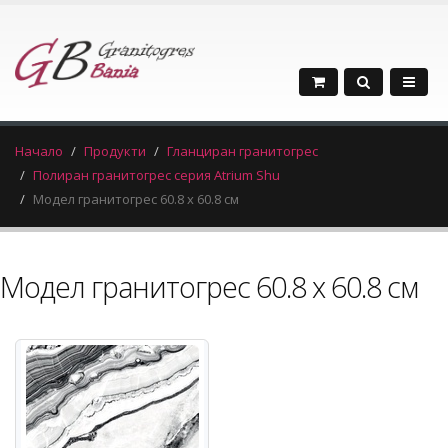
Начало
Продукти
Гланциран гранитогрес
Полиран гранитогрес серия Atrium Shu
Модел гранитогрес 60.8 х 60.8 см
Модел гранитогрес 60.8 х 60.8 см