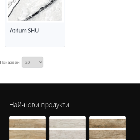
Atrium SHU
Показвай:
Най-нови продукти