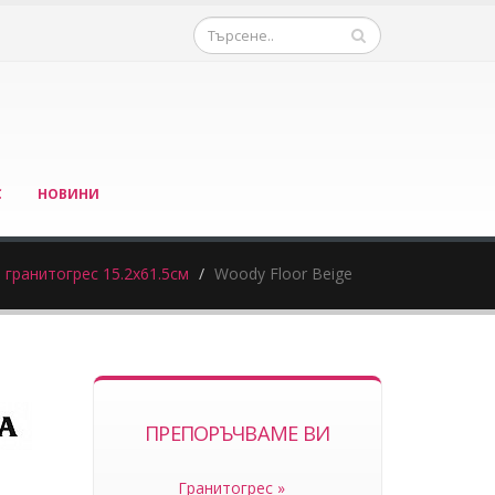
С
НОВИНИ
 гранитогрес 15.2х61.5см
Woody Floor Beige
ПРЕПОРЪЧВАМЕ ВИ
Гранитогрес »