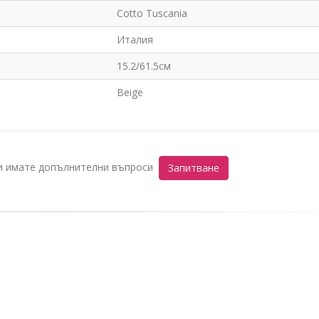
Cotto Tuscania
Италия
15.2/61.5см
Beige
ли имате допълнителни въпроси
Запитване