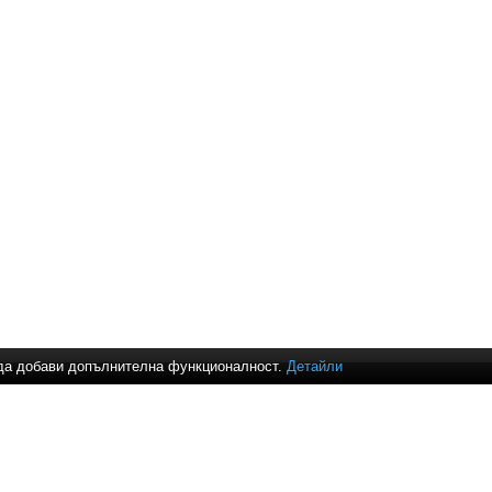
и да добави допълнителна функционалност.
Детайли