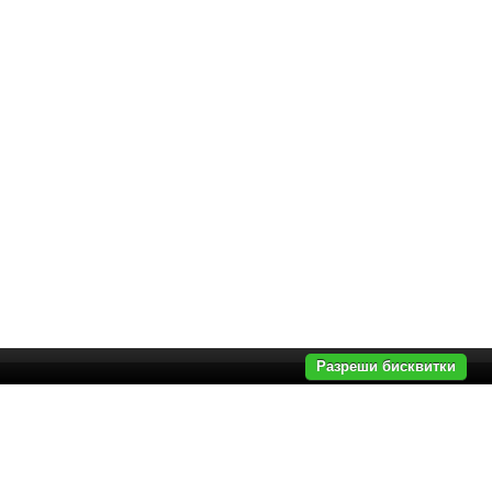
Разреши бисквитки