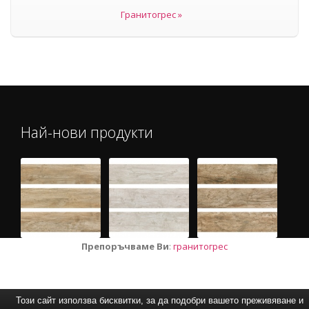
Гранитогрес »
Най-нови продукти
Препоръчваме Ви
:
гранитогрес
Този сайт използва бисквитки, за да подобри вашето преживяване и