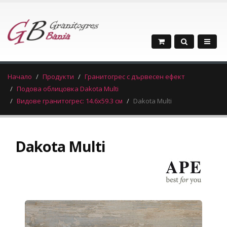
Начало
Продукти
Гранитогрес с дървесен ефект
Подова облицовка Dakota Multi
Видове гранитогрес: 14.6х59.3 см
Dakota Multi
Dakota Multi