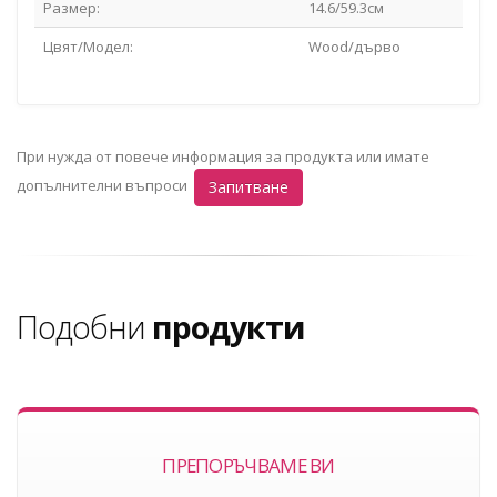
Размер:
14.6/59.3см
Цвят/Модел:
Wооd/дърво
При нужда от повече информация за продукта или имате
допълнителни въпроси
Запитване
Подобни
продукти
ПРЕПОРЪЧВАМЕ ВИ