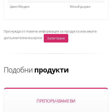
Цвят/Модел:
Wооd/дърво
При нужда от повече информация за продукта или имате
допълнителни въпроси
Запитване
Подобни
продукти
ПРЕПОРЪЧВАМЕ ВИ