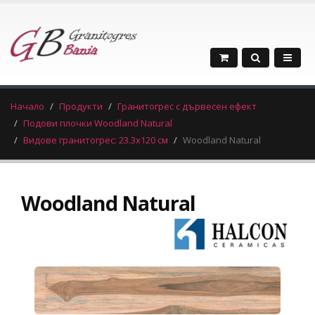
Начало
Продукти
Гранитогрес с дървесен ефект
Подови плочки Woodland Natural
Видове гранитогрес: 23.3х120 см
Woodland Natural
Woodland Natural