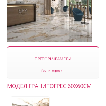
ПРЕПОРЪЧВАМЕ ВИ
Гранитогрес »
МОДЕЛ ГРАНИТОГРЕС 60Х60СМ