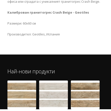
офиса или сградата с уникалният гранитогрес Crash Beige.
Калиброван гранитогрес Crash Beige - Geotiles
Размери: 60х60 см
Производител: Geotiles, Испания
Най-нови продукти